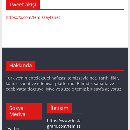
Tweet akışı
https://x.com/temizsayfanet
Hakkında
Türkiye'nin entelektüel hafızası temizsayfa.net. Tarih, fikir,
kültür, sanat ve edebiyat platformu. Bilimde, sanatta ve
edebiyatta doğruya, iyiye ve güzele temiz bir sayfa açıyoruz.
Sosyal
İletişim
Medya
https://www.insta
gram.com/temizs
Twitter