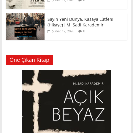
Sayın Yeni Dünya, Kasaya Lütfen!
(Hikaye)| M. Sadi Karademir
0
Şubat 12, 2026
Öne Çıkan Kitap