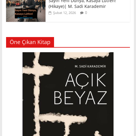
Sayın Yeni Dünya, Kasaya Lütfen!
(Hikaye)| M. Sadi Karademir
0
Şubat 12, 2026
Öne Çıkan Kitap