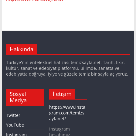
Hakkında
Türkiye'nin entelektüel hafızası temizsayfa.net. Tarih, fikir,
kültür, sanat ve edebiyat platformu. Bilimde, sanatta ve
edebiyatta doğruya, iyiye ve güzele temiz bir sayfa açıyoruz.
Sosyal
İletişim
Medya
https://www.insta
gram.com/temizs
Twitter
ayfanet/
YouTube
Instagram
Instagram
hesabımız