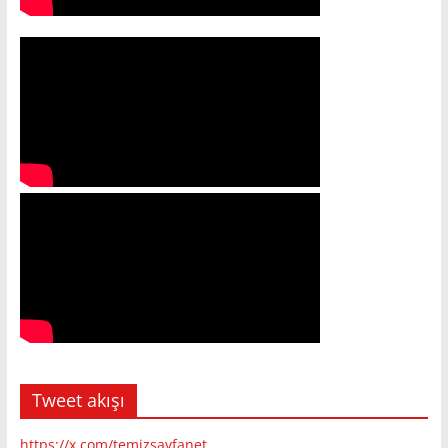
Tweet akışı
https://x.com/temizsayfanet