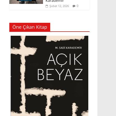
Karademir
0
Şubat 12, 2026
Öne Çıkan Kitap