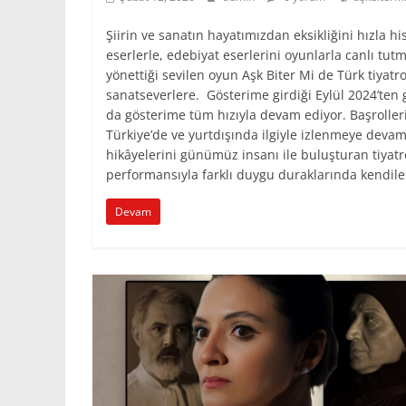
Şiirin ve sanatın hayatımızdan eksikliğini hızla hi
eserlerle, edebiyat eserlerini oyunlarla canlı tut
yönettiği sevilen oyun Aşk Biter Mi de Türk tiyatr
sanatseverlere. Gösterime girdiği Eylül 2024’ten
da gösterime tüm hızıyla devam ediyor. Başrolleri
Türkiye’de ve yurtdışında ilgiyle izlenmeye devam
hikâyelerini günümüz insanı ile buluşturan tiyatr
performansıyla farklı duygu duraklarında kendiler
Devam