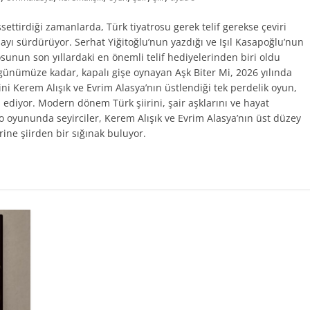
ssettirdiği zamanlarda, Türk tiyatrosu gerek telif gerekse çeviri
mayı sürdürüyor. Serhat Yiğitoğlu’nun yazdığı ve Işıl Kasapoğlu’nun
osunun son yıllardaki en önemli telif hediyelerinden biri oldu
 günümüze kadar, kapalı gişe oynayan Aşk Biter Mi, 2026 yılında
ni Kerem Alışık ve Evrim Alasya’nın üstlendiği tek perdelik oyun,
 ediyor. Modern dönem Türk şiirini, şair aşklarını ve hayat
o oyununda seyirciler, Kerem Alışık ve Evrim Alasya’nın üst düzey
ine şiirden bir sığınak buluyor.