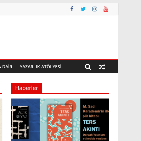
A DAIR
YAZARLIK ATÖLYESI
Haberler