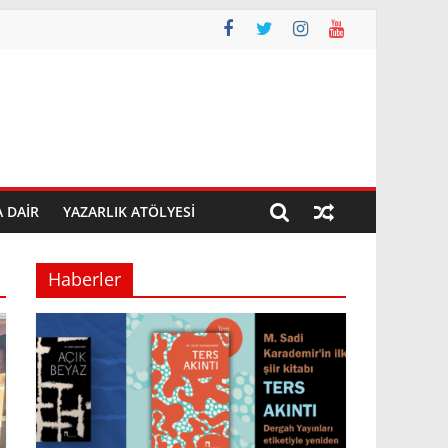
A DAIR
YAZARLIK ATÖLYESI
Haberler