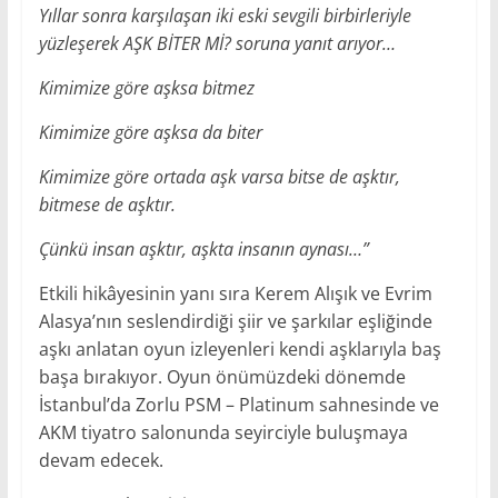
Yıllar sonra karşılaşan iki eski sevgili birbirleriyle
yüzleşerek AŞK BİTER Mİ? soruna yanıt arıyor…
Kimimize göre aşksa bitmez
Kimimize göre aşksa da biter
Kimimize göre ortada aşk varsa bitse de aşktır,
bitmese de aşktır.
Çünkü insan aşktır, aşkta insanın aynası…”
Etkili hikâyesinin yanı sıra Kerem Alışık ve Evrim
Alasya’nın seslendirdiği şiir ve şarkılar eşliğinde
aşkı anlatan oyun izleyenleri kendi aşklarıyla baş
başa bırakıyor. Oyun önümüzdeki dönemde
İstanbul’da Zorlu PSM – Platinum sahnesinde ve
AKM tiyatro salonunda seyirciyle buluşmaya
devam edecek.