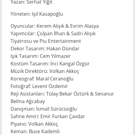
Yazan: Serhat Yiğit
Yöneten: Işıl Kasapoğlu
Oyuncular: Kerem Alışık & Evrim Alasya
Yapımcılar: Çolpan İlhan & Sadri Alışık
Tiyatrosu ve Piu Entertainment
Dekor Tasarım: Hakan Dündar
Işık Tasarım: Cem Yılmazer
Kostüm Tasarım: İnci Kangal Özgür
Müzik Direktörü: Volkan Akkoç
Koreograf: Maral Ceranoğlu
Fotoğraf: Levent Özdemir
Reji Asistanları: Tülay Bekar Öztürk & Senanur
Belma Ağcabay
Danışman: İsmail Sürücüoğlu
Sahne Amiri: Emir Furkan Çavdar
Piyano: Volkan Akkoç
Keman: Buse Kademli