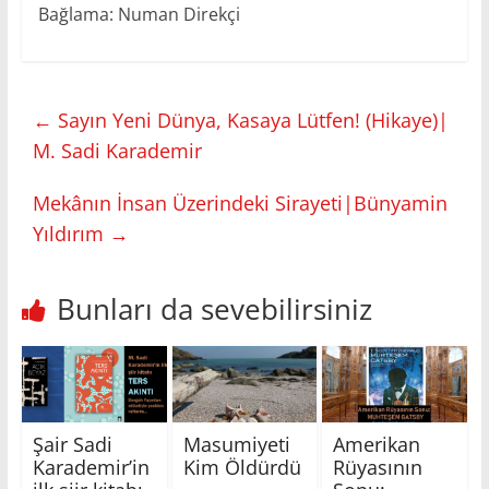
Bağlama: Numan Direkçi
←
Sayın Yeni Dünya, Kasaya Lütfen! (Hikaye)|
M. Sadi Karademir
Mekânın İnsan Üzerindeki Sirayeti|Bünyamin
Yıldırım
→
Bunları da sevebilirsiniz
Şair Sadi
Masumiyeti
Amerikan
Karademir’in
Kim Öldürdü
Rüyasının