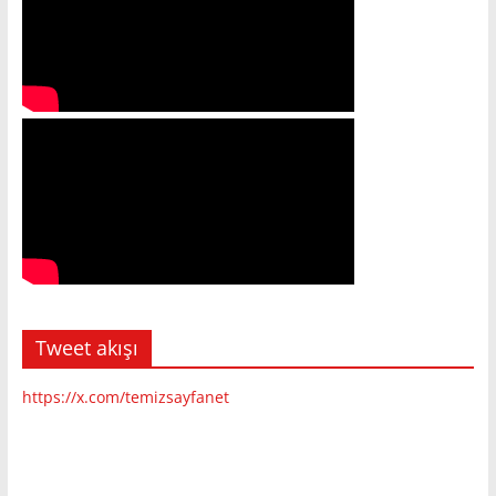
Tweet akışı
https://x.com/temizsayfanet