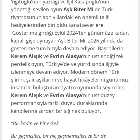
Yiğitoğlu’nun yazdığı ve Işıl Kasapoğlu’nun
yönettiği sevilen oyun
Aşk Biter Mi
de Türk
tiyatrosunun son yıllardaki en önemli telif
hediyelerinden biri oldu sanatseverlere.
Gösterime girdiği Eylül 2024’ten günümüze kadar,
kapalı gişe oynayan Aşk Biter Mi, 2026 yılında da
gösterime tüm hızıyla devam ediyor. Başrollerini
Kerem Alışık
ve
Evrim Alasya
’nın üstlendiği tek
perdelik oyun, Türkiye’de ve yurtdışında ilgiyle
izlenmeye devam ediyor. Modern dönem Türk
şiirini, şair aşklarını ve hayat hikâyelerini günümüz
insanı ile buluşturan tiyatro oyununda seyirciler,
Kerem Alışık
ve
Evrim Alasya
’nın üst düzey
performansıyla farklı duygu duraklarında
kendilerine şiirden bir sığınak buluyor.
“Bir kadın ve bir erkek…
Bir geçmişleri, bir hiç geçmemişleri ve bir de