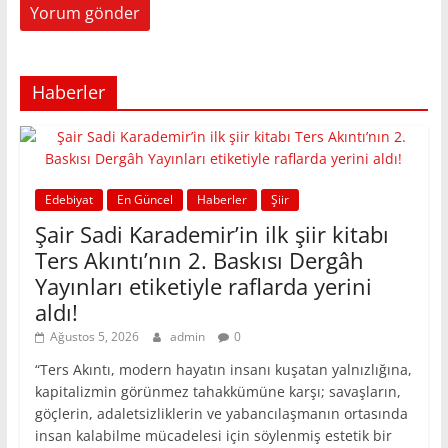
Haberler
Edebiyat
En Güncel
Haberler
Şiir
Şair Sadi Karademir’in ilk şiir kitabı
Ters Akıntı’nın 2. Baskısı Dergâh
Yayınları etiketiyle raflarda yerini
aldı!
Ağustos 5, 2026
admin
0
“Ters Akıntı, modern hayatın insanı kuşatan yalnızlığına,
kapitalizmin görünmez tahakkümüne karşı; savaşların,
göçlerin, adaletsizliklerin ve yabancılaşmanın ortasında
insan kalabilme mücadelesi için söylenmiş estetik bir