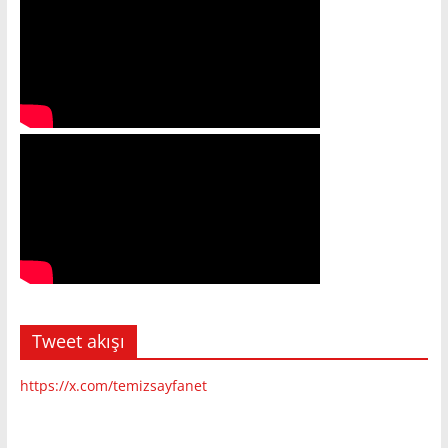
Tweet akışı
https://x.com/temizsayfanet