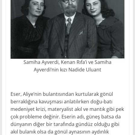
Samiha Ayverdi, Kenan Rıfa’i ve Samiha
Ayverdi’nin kızı Nadide Uluant
Eser, Aliye’nin bulantısından kurtularak gönül
berraklığına kavuşması anlatılırken doğu-batı
medeniyet krizi, materyalist akıl ve mantık gibi pek
çok probleme değinir. Eserin adı, güneş batsa da
dünyanın diğer bir tarafında gündüz olduğu gibi
akıl bulanık olsa da gönül aynasının aydınlık