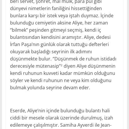
beri servet, şöhret, mal mülk, para pul gibi
dünyevi nimetlerin faniliğini hissettiğinden
bunlara karşı bir istek veya iştah duymaz. İçinde
bulunduğu cemiyetin aksine Aliye, her zaman
‘’bilmek’’ peşinden gitmeyi seçmiş, kendi iç
bulantısından kendisini aramıştır. Aliye, dedesi
İrfan Paşa’nın günlük olarak tuttuğu defterleri
okuyarak başladığı seyrinin ilk adımını
düşünmekte bulur. ‘’Düşünmek de ruhun istidadı
derecesiyle mütenasip’’
diyen Aliye düşünmenin
2
kendi ruhunun kuvveti kadar mümkün olduğunu
söyler ve kendi ruhunun ne veya kim olduğunu
bulmak yolunda seyrine devam eder.
Eserde, Aliye’nin içinde bulunduğu bulantı hali
ciddi bir mesele olarak üzerinde durulmuş, izah
edilemeye çalışılmıştır. Samiha Ayverdi ile Jean-