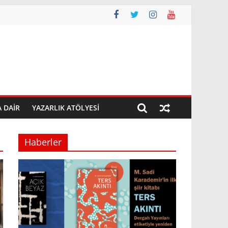
A DAIR
YAZARLIK ATÖLYESI
Haberler