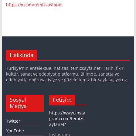
https://x.com/temizsayfanet
Hakkında
Türkiye'nin entelektüel hafızası temizsayfa.net. Tarih, fikir,
kültür, sanat ve edebiyat platformu. Bilimde, sanatta ve
edebiyatta doğruya, iyiye ve güzele temiz bir sayfa açıyoruz.
Sosyal
İletişim
Medya
https://www.insta
gram.com/temizs
Twitter
ayfanet/
YouTube
Instagram