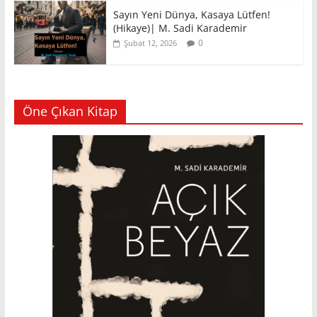
Sayın Yeni Dünya, Kasaya Lütfen!
(Hikaye)| M. Sadi Karademir
0
Şubat 12, 2026
Öne Çıkan Kitap