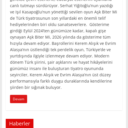
canlı tutmayı sürdürüyor. Serhat Yiğitoğlu’nun yazdığı
ve Işıl Kasapoğlu’nun yönettiği sevilen oyun Aşk Biter Mi
de Türk tiyatrosunun son yıllardaki en önemli telif
hediyelerinden biri oldu sanatseverlere. Gösterime
girdiği Eylül 2024’ten günümüze kadar, kapalı gişe
oynayan Aşk Biter Mi, 2026 yılında da gösterime tüm
hızıyla devam ediyor. Başrollerini Kerem Alışık ve Evrim
Alasya’nın üstlendiği tek perdelik oyun, Türkiye’de ve
yurtdışında ilgiyle izlenmeye devam ediyor. Modern
dönem Türk şiirini, şair aşklarını ve hayat hikâyelerini
günümüz insanı ile buluşturan tiyatro oyununda
seyirciler, Kerem Alışık ve Evrim Alasya’nın üst düzey
performansıyla farklı duygu duraklarında kendilerine
şiirden bir sığınak buluyor.
Devam
Haberler