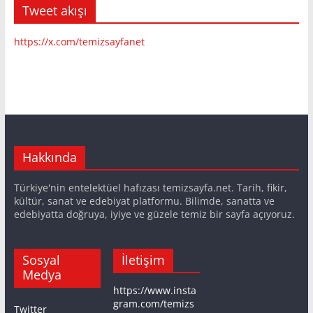
Tweet akışı
https://x.com/temizsayfanet
Hakkında
Türkiye'nin entelektüel hafızası temizsayfa.net. Tarih, fikir,
kültür, sanat ve edebiyat platformu. Bilimde, sanatta ve
edebiyatta doğruya, iyiye ve güzele temiz bir sayfa açıyoruz.
Sosyal
İletişim
Medya
https://www.insta
gram.com/temizs
Twitter