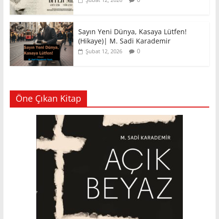
Sayın Yeni Dünya, Kasaya Lütfen!
(Hikaye)| M. Sadi Karademir
0
Şubat 12, 2026
Öne Çıkan Kitap