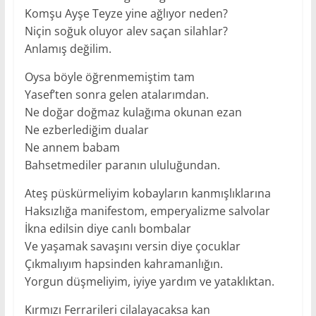
Komşu Ayşe Teyze yine ağlıyor neden?
Niçin soğuk oluyor alev saçan silahlar?
Anlamış değilim.
Oysa böyle öğrenmemiştim tam
Yasef’ten sonra gelen atalarımdan.
Ne doğar doğmaz kulağıma okunan ezan
Ne ezberlediğim dualar
Ne annem babam
Bahsetmediler paranın ululuğundan.
Ateş püskürmeliyim kobayların kanmışlıklarına
Haksızlığa manifestom, emperyalizme salvolar
İkna edilsin diye canlı bombalar
Ve yaşamak savaşını versin diye çocuklar
Çıkmalıyım hapsinden kahramanlığın.
Yorgun düşmeliyim, iyiye yardım ve yataklıktan.
Kırmızı Ferrarileri cilalayacaksa kan