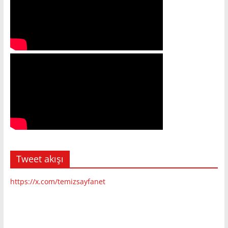
Tweet akışı
https://x.com/temizsayfanet