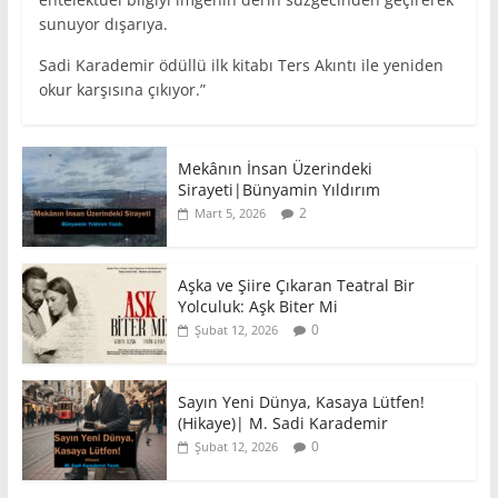
sunuyor dışarıya.
Sadi Karademir ödüllü ilk kitabı Ters Akıntı ile yeniden
okur karşısına çıkıyor.”
Mekânın İnsan Üzerindeki
Sirayeti|Bünyamin Yıldırım
2
Mart 5, 2026
Aşka ve Şiire Çıkaran Teatral Bir
Yolculuk: Aşk Biter Mi
0
Şubat 12, 2026
Sayın Yeni Dünya, Kasaya Lütfen!
(Hikaye)| M. Sadi Karademir
0
Şubat 12, 2026