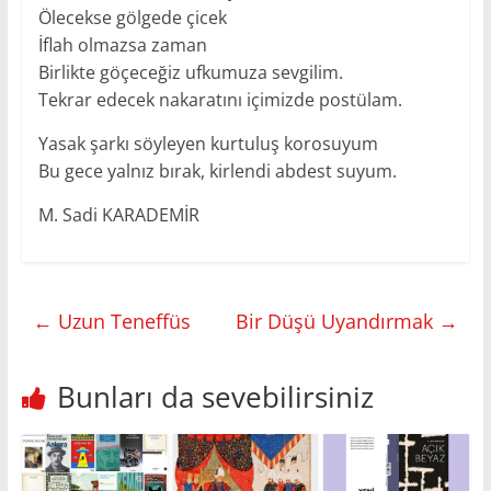
Ölecekse gölgede çicek
İflah olmazsa zaman
Birlikte göçeceğiz ufkumuza sevgilim.
Tekrar edecek nakaratını içimizde postülam.
Yasak şarkı söyleyen kurtuluş korosuyum
Bu gece yalnız bırak, kirlendi abdest suyum.
M. Sadi KARADEMİR
←
Uzun Teneffüs
Bir Düşü Uyandırmak
→
Bunları da sevebilirsiniz