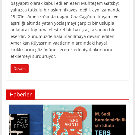
başyapıtı olarak kabul edilen eseri Muhteşem Gatsby;
yalnızca tutkulu bir aşkın hikayesi değil, aynı zamanda
1920’ler Amerika’sında doğan Caz Çağı’nın ihtişamı ve
aşırılığı altında yatan yozlaşmayı çarpıcı bir üslupla
anlatarak topluma eleştirel bir bakış açısı sunan bir
eserdir. Günümüzde hala inanılmaya devam edilen
Amerikan Rüyası’nın vaatlerinin ardındaki hayal
kırıklıklarını göz önüne sererek edebiyat okurlarını
etkilemeyi sürdürüyor.
Devam
Haberler