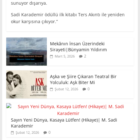
sunuyor dışarıya.
Sadi Karademir ödüllü ilk kitabı Ters Akıntı ile yeniden
okur karşısına çıkıyor.”
Mekânın İnsan Üzerindeki
Sirayeti|Bünyamin Yıldırım
2
Mart 5, 2026
Aşka ve Şiire Çıkaran Teatral Bir
Yolculuk: Aşk Biter Mi
0
Şubat 12, 2026
Sayın Yeni Dünya, Kasaya Lütfen! (Hikaye)| M. Sadi
Karademir
0
Şubat 12, 2026