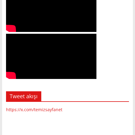
Tweet akışı
https://x.com/temizsayfanet