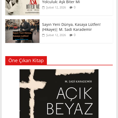
Yolculuk: Aşk Biter Mi
0
Şubat 12, 2026
Sayın Yeni Dünya, Kasaya Lütfen!
(Hikaye)| M. Sadi Karademir
0
Şubat 12, 2026
Öne Çıkan Kitap