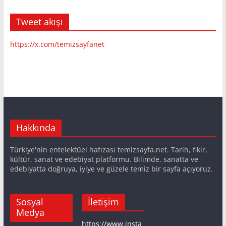
Tweet akışı
https://x.com/temizsayfanet
Hakkında
Türkiye'nin entelektüel hafızası temizsayfa.net. Tarih, fikir,
kültür, sanat ve edebiyat platformu. Bilimde, sanatta ve
edebiyatta doğruya, iyiye ve güzele temiz bir sayfa açıyoruz.
Sosyal
İletişim
Medya
https://www.insta