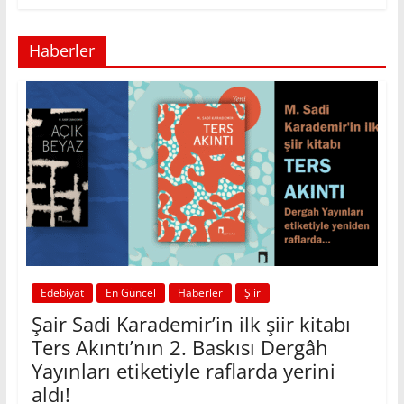
Haberler
Edebiyat
En Güncel
Haberler
Şiir
Şair Sadi Karademir’in ilk şiir kitabı
Ters Akıntı’nın 2. Baskısı Dergâh
Yayınları etiketiyle raflarda yerini
aldı!