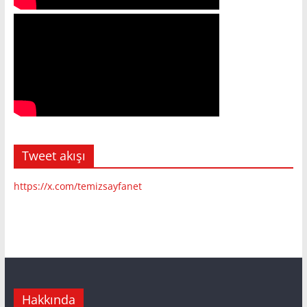
Tweet akışı
https://x.com/temizsayfanet
Hakkında