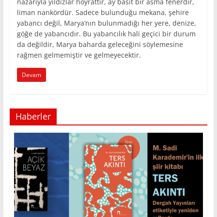
nazarıyla yıldızlar hoyrattır, ay basit bir asma fenerdir,
liman nankördür. Sadece bulunduğu mekana, şehire
yabancı değil, Marya’nın bulunmadığı her yere, denize,
göğe de yabancıdır. Bu yabancılık hali geçici bir durum
da değildir, Marya baharda geleceğini söylemesine
rağmen gelmemiştir ve gelmeyecektir.
Devam
Haberler