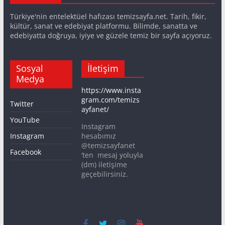
Türkiye'nin entelektüel hafızası temizsayfa.net. Tarih, fikir,
kültür, sanat ve edebiyat platformu. Bilimde, sanatta ve
edebiyatta doğruya, iyiye ve güzele temiz bir sayfa açıyoruz.
Sosyal
İletişim
Medya
https://www.insta
gram.com/temizs
Twitter
ayfanet/
YouTube
Instagram
Instagram
hesabımız
@temizsayfanet
Facebook
‘ten mesaj yoluyla
(dm) iletişime
geçebilirsiniz.