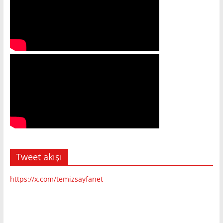
Tweet akışı
https://x.com/temizsayfanet