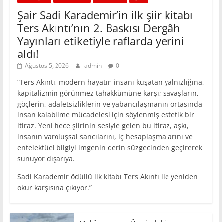
Şair Sadi Karademir’in ilk şiir kitabı
Ters Akıntı’nın 2. Baskısı Dergâh
Yayınları etiketiyle raflarda yerini
aldı!
Ağustos 5, 2026
admin
0
“Ters Akıntı, modern hayatın insanı kuşatan yalnızlığına,
kapitalizmin görünmez tahakkümüne karşı; savaşların,
göçlerin, adaletsizliklerin ve yabancılaşmanın ortasında
insan kalabilme mücadelesi için söylenmiş estetik bir
itiraz. Yeni hece şiirinin sesiyle gelen bu itiraz, aşkı,
insanın varoluşsal sancılarını, iç hesaplaşmalarını ve
entelektüel bilgiyi imgenin derin süzgecinden geçirerek
sunuyor dışarıya.
Sadi Karademir ödüllü ilk kitabı Ters Akıntı ile yeniden
okur karşısına çıkıyor.”