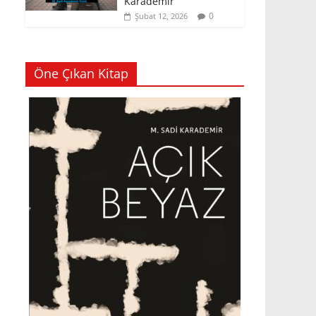
Karademir
0
Şubat 12, 2026
Öne Çıkan Kitap