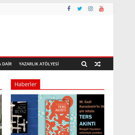
A DAIR
YAZARLIK ATÖLYESI
Haberler