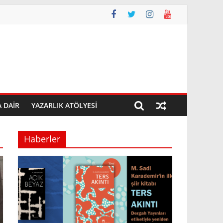
A DAIR
YAZARLIK ATÖLYESI
Haberler