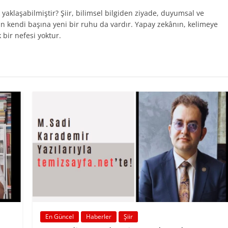
yaklaşabilmiştir? Şiir, bilimsel bilgiden ziyade, duyumsal ve
menin kendi başına yeni bir ruhu da vardır. Yapay zekânın, kelimeye
 bir nefesi yoktur.
En Güncel
Haberler
Şiir