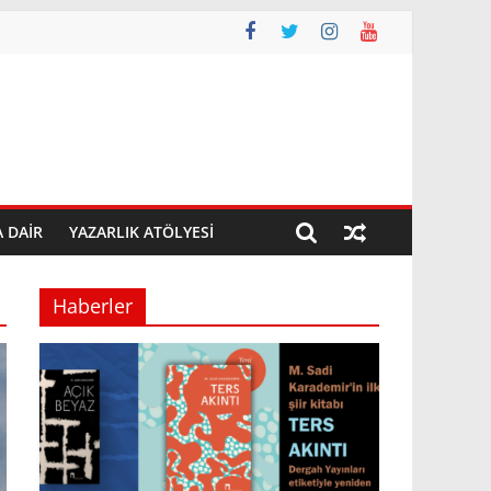
A DAIR
YAZARLIK ATÖLYESI
Haberler